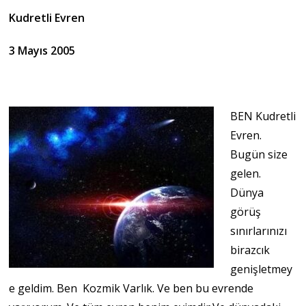
Kudretli Evren
3 Mayıs 2005
BEN Kudretli
Evren.
Bugün size
gelen.
Dünya
görüş
sınırlarınızı
birazcık
genişletmey
e geldim. Ben Kozmik Varlık. Ve ben bu evrende