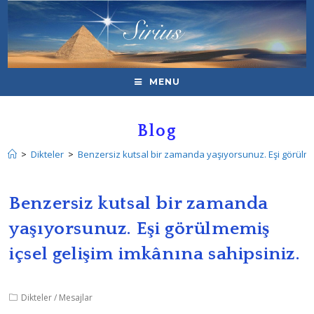
MENU
Blog
>
Dikteler
>
Benzersiz kutsal bir zamanda yaşıyorsunuz. Eşi görülmem
Benzersiz kutsal bir zamanda
yaşıyorsunuz. Eşi görülmemiş
içsel gelişim imkânına sahipsiniz.
Dikteler
/
Mesajlar