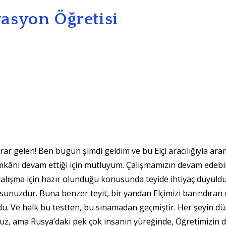
asyon Öğretisi
rar gelen! Ben bugün şimdi geldim ve bu Elçi aracılığıyla ara
i imkânı devam ettiği için mutluyum. Çalışmamızın devam edebi
ki çalışma için hazır olunduğu konusunda teyide ihtiyaç duyul
unuzdur. Buna benzer teyit, bir yandan Elçimizi barındıran 
rdu. Ve halk bu testten, bu sınamadan geçmiştir. Her şeyin d
ruz, ama Rusya’daki pek çok insanın yüreğinde, Öğretimizin 