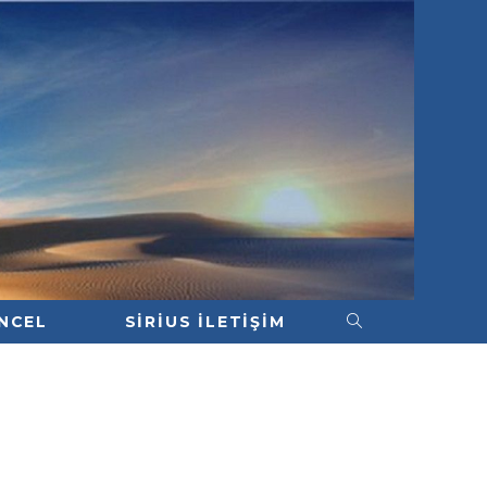
NCEL
SIRIUS İLETIŞIM