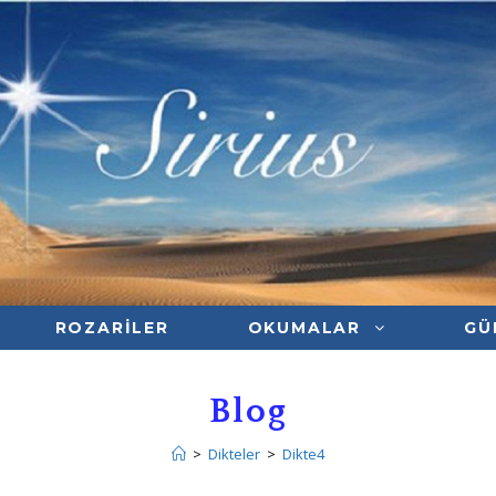
ROZARILER
OKUMALAR
GÜ
Blog
>
Dikteler
>
Dikte4