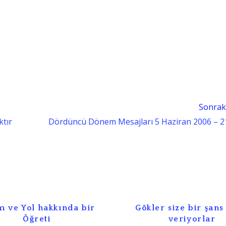
Sonrak
ktır
Dördüncü Dönem Mesajları 5 Haziran 2006 –
m ve Yol hakkında bir
Gökler size bir şans
Öğreti
veriyorlar