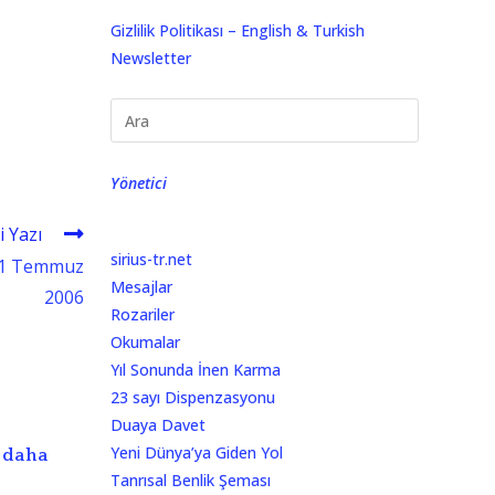
Gizlilik Politikası – English & Turkish
Newsletter
Yönetici
i Yazı
sirius-tr.net
 21 Temmuz
Mesajlar
2006
Rozariler
Okumalar
Yıl Sonunda İnen Karma
23 sayı Dispenzasyonu
Duaya Davet
Yeni Dünya’ya Giden Yol
 daha
Tanrısal Benlik Şeması