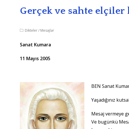
Gerçek ve sahte elçiler
Dikteler
/
Mesajlar
Sanat Kumara
11 Mayıs 2005
BEN Sanat Kumara.
Yaşadığınız kutsa
Mesaj vermeye gel
Ve bugünkü Mesaj