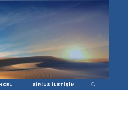
NCEL
SIRIUS İLETIŞIM