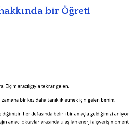
 hakkında bir Öğreti
 Elçim aracılığıyla tekrar gelen.
l zamana bir kez daha tanıklık etmek için gelen benim.
diğimizin her defasında belirli bir amaçla geldiğimizi anlıy
ın amacı oktavlar arasında ulaşılan enerji alışveriş mome