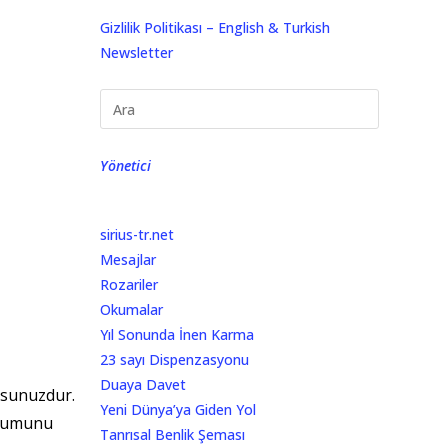
Gizlilik Politikası – English & Turkish
Newsletter
Yönetici
sirius-tr.net
Mesajlar
Rozariler
Okumalar
Yıl Sonunda İnen Karma
23 sayı Dispenzasyonu
Duaya Davet
orsunuzdur.
Yeni Dünya’ya Giden Yol
ntumunu
Tanrısal Benlik Şeması