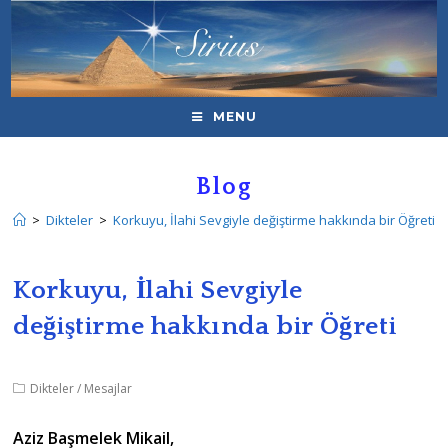
MENU
Blog
>
Dikteler
>
Korkuyu, İlahi Sevgiyle değiştirme hakkında bir Öğreti
Korkuyu, İlahi Sevgiyle
değiştirme hakkında bir Öğreti
Dikteler
/
Mesajlar
Aziz Başmelek Mikail,