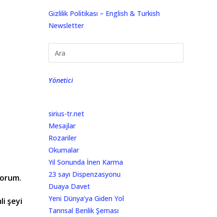
Gizlilik Politikası – English & Turkish
Newsletter
Yönetici
sirius-tr.net
Mesajlar
Rozariler
Okumalar
Yıl Sonunda İnen Karma
23 sayı Dispenzasyonu
yorum.
Duaya Davet
Yeni Dünya’ya Giden Yol
i şeyi
Tanrısal Benlik Şeması