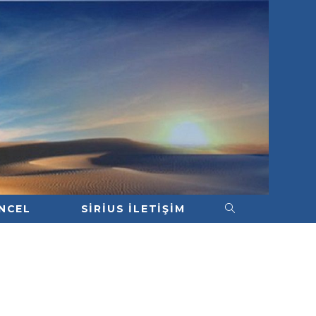
NCEL
SIRIUS İLETIŞIM