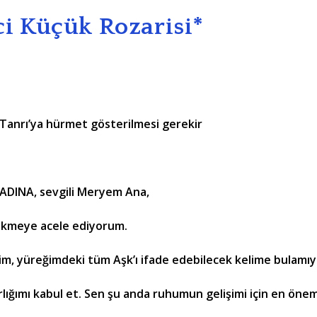
i Küçük Rozarisi*
Tanrı’ya hürmet gösterilmesi gerekir
DINA, sevgili Meryem Ana,
ökmeye acele ediyorum.
ğim, yüreğimdeki tüm Aşk’ı ifade edebilecek kelime bulamı
lığımı kabul et. Sen şu anda ruhumun gelişimi için en öneml