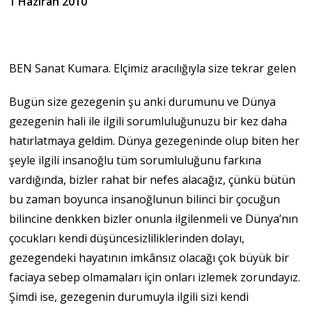
1 Haziran 2010
BEN Sanat Kumara. Elçimiz aracılığıyla size tekrar gelen
Bugün size gezegenin şu anki durumunu ve Dünya
gezegenin hali ile ilgili sorumluluğunuzu bir kez daha
hatırlatmaya geldim. Dünya gezegeninde olup biten her
şeyle ilgili insanoğlu tüm sorumluluğunu farkına
vardığında, bizler rahat bir nefes alacağız, çünkü bütün
bu zaman boyunca insanoğlunun bilinci bir çocuğun
bilincine denkken bizler onunla ilgilenmeli ve Dünya’nın
çocukları kendi düşüncesizliliklerinden dolayı,
gezegendeki hayatının imkânsız olacağı çok büyük bir
faciaya sebep olmamaları için onları izlemek zorundayız.
Şimdi ise, gezegenin durumuyla ilgili sizi kendi