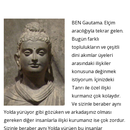
BEN Gautama. Elçim
aracılığıyla tekrar gelen.
Bugün farklı
toplulukların ve çeşitli
dini akımlar üyeleri
arasındaki ilişkiler
konusuna değinmek
istiyorum. İçinizdeki
Tanrı ile özel ilişki
kurmanız çok kolaydır.
Ve sizinle beraber aynı
Yolda yürüyor gibi gözüken ve arkadaşınız olması
gereken diğer insanlarla ilişki kurumanız ise çok zordur.
Sizinle beraber aynı Yolda yürüen bu insanlar