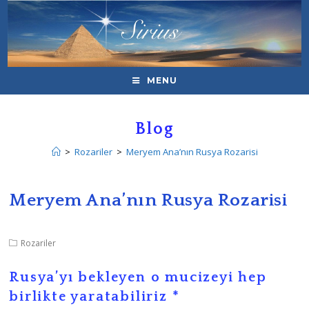
MENU
Blog
>
Rozariler
>
Meryem Ana’nın Rusya Rozarisi
Meryem Ana’nın Rusya Rozarisi
Rozariler
Rusya’yı bekleyen o mucizeyi hep
birlikte yaratabiliriz *