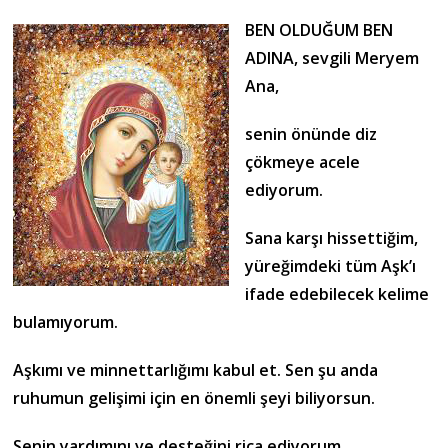
BEN OLDUĞUM BEN
ADINA, sevgili Meryem
Ana,
senin önünde diz
çökmeye acele
ediyorum.
Sana karşı hissettiğim,
yüreğimdeki tüm Aşk’ı
ifade edebilecek kelime
bulamıyorum.
Aşkımı ve minnettarlığımı kabul et. Sen şu anda
ruhumun gelişimi için en önemli şeyi biliyorsun.
Senin yardımını ve desteğini rica ediyorum.