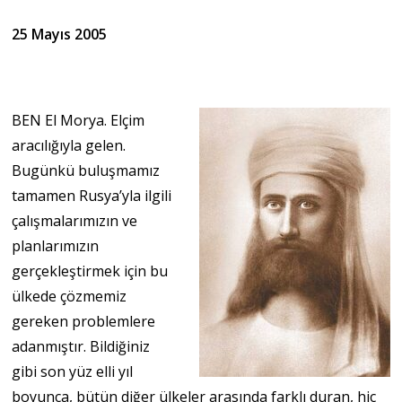
25 Mayıs 2005
BEN El Morya. Elçim
aracılığıyla gelen.
Bugünkü buluşmamız
tamamen Rusya’yla ilgili
çalışmalarımızın ve
planlarımızın
gerçekleştirmek için bu
ülkede çözmemiz
gereken problemlere
adanmıştır. Bildiğiniz
gibi son yüz elli yıl
boyunca, bütün diğer ülkeler arasında farklı duran, hiç