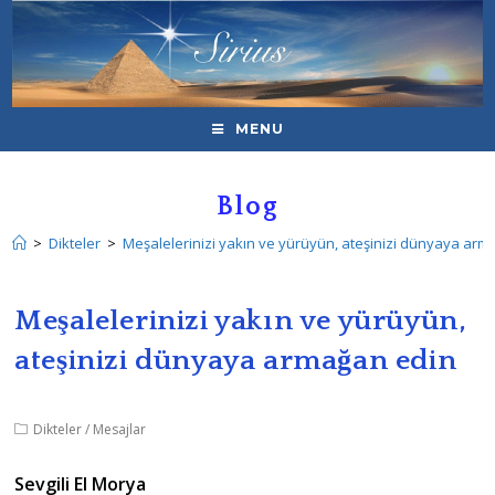
MENU
Blog
>
Dikteler
>
Meşalelerinizi yakın ve yürüyün, ateşinizi dünyaya ar
Meşalelerinizi yakın ve yürüyün,
ateşinizi dünyaya armağan edin
Dikteler
/
Mesajlar
Sevgili El Morya