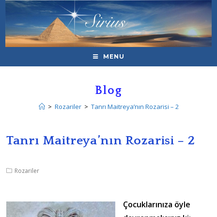
MENU
Blog
>
Rozariler
>
Tanrı Maitreya’nın Rozarisi – 2
Tanrı Maitreya’nın Rozarisi – 2
Rozariler
Çocuklarınıza öyle