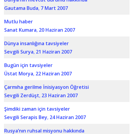
Gautama Buda
,
7 Mart 2007
Mutlu haber
Sanat Kumara
,
20 Haziran 2007
Dünya insanlığına tavsiyeler
Sevgili Surya
,
21 Haziran 2007
Bugün için tavsiyeler
Üstat Morya
,
22 Haziran 2007
Çarmıha gerilme İnisiyasyon Öğretisi
Sevgili Zerdüşt
,
23 Haziran 2007
Şimdiki zaman için tavsiyeler
Sevgili Serapis Bey
,
24 Haziran 2007
Rusya’nın ruhsal misyonu hakkında